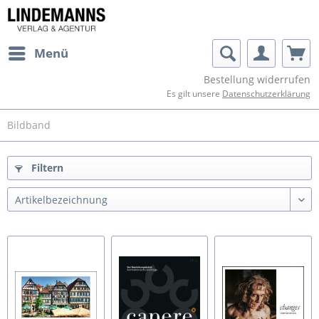
Menü
Bestellung widerrufen
Es gilt unsere
Datenschutzerklärung
Bildband
Filtern