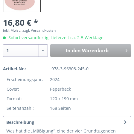
16,80 € *
inkl. MwSt., zzgl. Versandkosten
Sofort versandfertig, Lieferzeit ca. 2-5 Werktage
In den
Warenkorb
Artikel-Nr.:
978-3-96308-245-0
Erscheinungsjahr:
2024
Cover:
Paperback
Format:
120 x 190 mm
Seitenanzahl:
168 Seiten
Beschreibung
Was hat die „Mäßigung“, eine der vier Grundtugenden