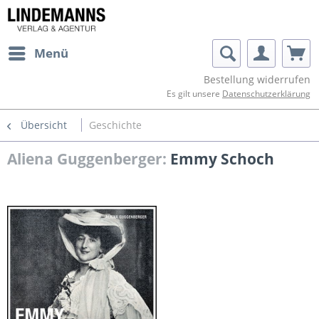
Menü
Bestellung widerrufen
Es gilt unsere
Datenschutzerklärung
Übersicht
Geschichte
Aliena Guggenberger:
Emmy Schoch