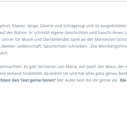
ophon, Klavier, Geige, Gitarre und Schlagzeug und ist ausgebildeter
ur auf der Bühne. Er schreibt eigene Geschichten und haucht ihnen 
er Lehrer für Musik und Darstellendes Spiel an der Montessori Sch
r zweiten Leidenschaft: Geschichten schreiben. „Die Weinbergschn
nach:
eihnachten. Es gibt Versionen von Maria, von Josef, der Maus, der Ku
nie jemand hinkommt, da wohnt sie und hat alles ganz genau beoba
htest den Text gerne hören?
Der Autor liest ihn dir gerne vor.
Die 