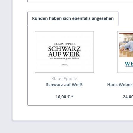
Kunden haben sich ebenfalls angesehen
Klaus Eppele
Schwarz auf Weiß
Hans Weber 
Bauen – ein
16,00 € *
24,00