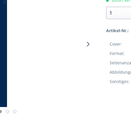
Sofort ver
Artikel-Nr.:
Cover:
Format:
Seitenanza
Abbildung
Sonstiges: