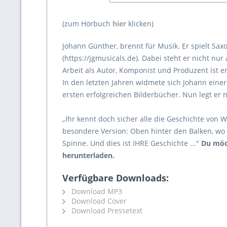
(zum Hörbuch
hier
klicken)
Johann Günther, brennt für Musik. Er spielt Sax
(https://jgmusicals.de). Dabei steht er nicht n
Arbeit als Autor, Komponist und Produzent ist 
In den letzten Jahren widmete sich Johann eine
ersten erfolgreichen Bilderbücher. Nun legt er 
„Ihr kennt doch sicher alle die Geschichte von W
besondere Version: Oben hinter den Balken, wo 
Spinne. Und dies ist IHRE Geschichte ..."
Du möc
herunterladen.
Verfügbare Downloads:
Download MP3
Download Cover
Download Pressetext