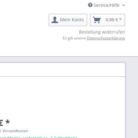
Service/Hilfe
Mein Konto
0,00 € *
Bestellung widerrufen
Es gilt unsere
Datenschutzerklärung
€ *
gl. Versandkosten