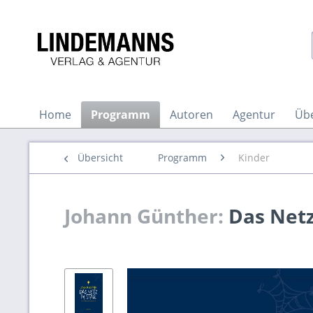
Home
Programm
Autoren
Agentur
Üb
Übersicht
Programm
Kinder
Johann Günther:
Das Netz