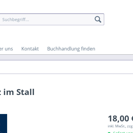
er uns
Kontakt
Buchhandlung finden
 im Stall
18,00 
inkl. MwSt., zz