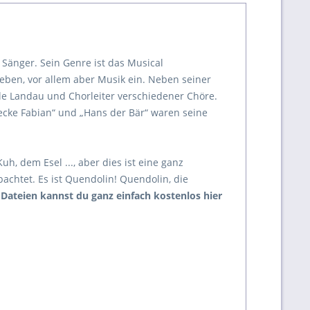
 Sänger. Sein Genre ist das Musical
Leben, vor allem aber Musik ein. Neben seiner
ule Landau und Chorleiter verschiedener Chöre.
ecke Fabian“ und „Hans der Bär“ waren seine
h, dem Esel ..., aber dies ist eine ganz
chtet. Es ist Quendolin! Quendolin, die
Dateien kannst du ganz einfach kostenlos hier