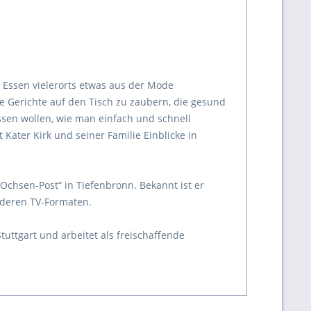
d Essen vielerorts etwas aus der Mode
 Gerichte auf den Tisch zu zaubern, die gesund
ssen wollen, wie man einfach und schnell
Kater Kirk und seiner Familie Einblicke in
„Ochsen-Post“ in Tiefenbronn. Bekannt ist er
anderen TV-Formaten.
Stuttgart und arbeitet als freischaffende