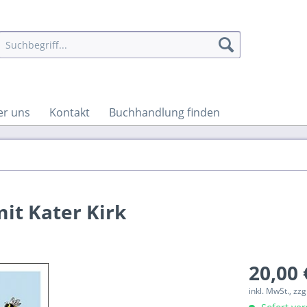
er uns
Kontakt
Buchhandlung finden
it Kater Kirk
20,00 
inkl. MwSt., zz