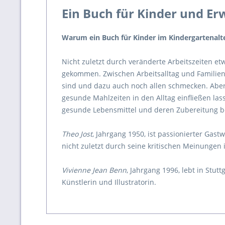
Ein Buch für Kinder und E
Warum ein Buch für Kinder im Kindergartenalter,
Nicht zuletzt durch veränderte Arbeitszeiten et
gekommen. Zwischen Arbeitsalltag und Familien
sind und dazu auch noch allen schmecken. Aber e
gesunde Mahlzeiten in den Alltag einfließen las
gesunde Lebensmittel und deren Zubereitung
Theo Jost
, Jahrgang 1950, ist passionierter Gast
nicht zuletzt durch seine kritischen Meinungen 
Vivienne Jean Benn
, Jahrgang 1996, lebt in Stut
Künstlerin und Illustratorin.