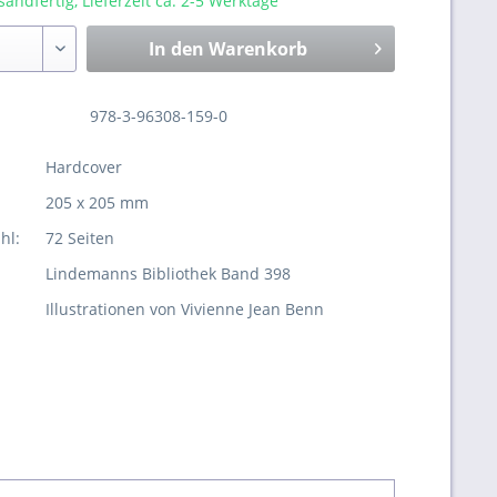
sandfertig, Lieferzeit ca. 2-5 Werktage
In den
Warenkorb
978-3-96308-159-0
Hardcover
205 x 205 mm
hl:
72 Seiten
Lindemanns Bibliothek Band 398
Illustrationen von Vivienne Jean Benn