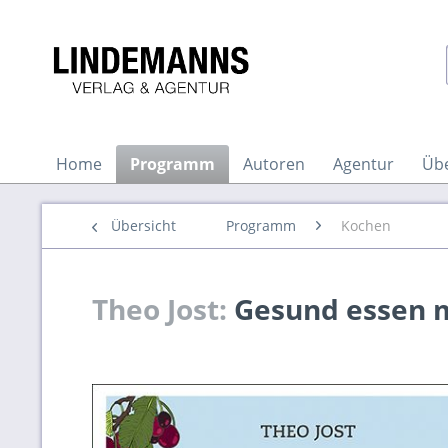
Home
Programm
Autoren
Agentur
Üb
Übersicht
Programm
Kochen
Theo Jost:
Gesund essen m