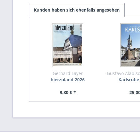
Kunden haben sich ebenfalls angesehen
Gerhard Layer
Gustavo Alàbiso
hierzuland 2026
Karlsruhe
9,80 € *
25,00