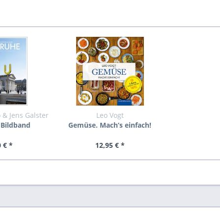
 & Jens Galster
Leo Vogt
 Bildband
Gemüse. Mach’s einfach!
 € *
12,95 € *