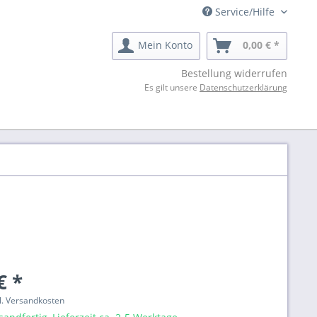
Service/Hilfe
Mein Konto
0,00 € *
Bestellung widerrufen
Es gilt unsere
Datenschutzerklärung
€ *
gl. Versandkosten