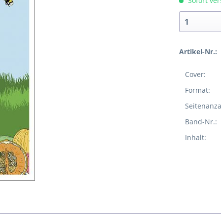
Sofort ver
Artikel-Nr.:
Cover:
Format:
Seitenanza
Band-Nr.:
Inhalt: