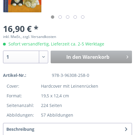
16,90 € *
inkl. MwSt., zzgl. Versandkosten
Sofort versandfertig, Lieferzeit ca. 2-5 Werktage
In den
Warenkorb
Artikel-Nr.:
978-3-96308-258-0
Cover:
Hardcover mit Leinenrücken
Format:
19,5 x 12,4 cm
Seitenanzahl:
224 Seiten
Abbildungen:
57 Abbildungen
Beschreibung