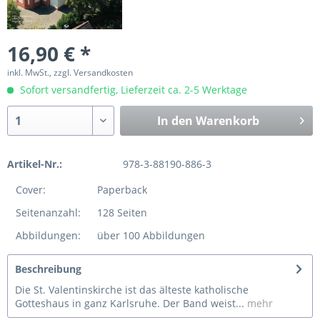
16,90 € *
inkl. MwSt., zzgl. Versandkosten
Sofort versandfertig, Lieferzeit ca. 2-5 Werktage
In den
Warenkorb
Artikel-Nr.:
978-3-88190-886-3
Cover:
Paperback
Seitenanzahl:
128 Seiten
Abbildungen:
über 100 Abbildungen
Beschreibung
Die St. Valentinskirche ist das älteste katholische
Gotteshaus in ganz Karlsruhe. Der Band weist...
mehr