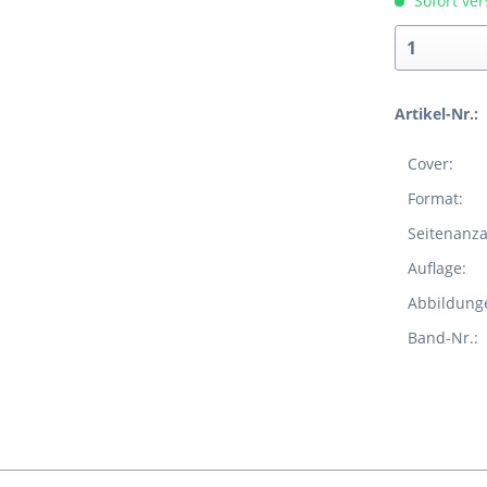
Sofort ver
Artikel-Nr.:
Cover:
Format:
Seitenanza
Auflage:
Abbildung
Band-Nr.: