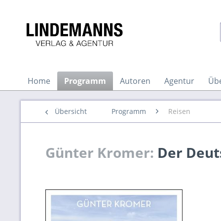
Home
Programm
Autoren
Agentur
Üb
Übersicht
Programm
Reisen
Günter Kromer:
Der Deut