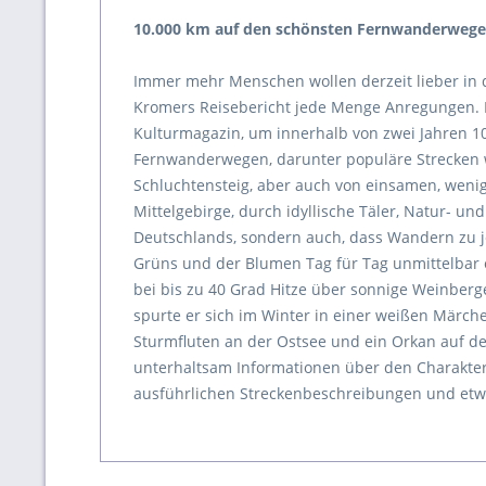
10.000 km auf den schönsten Fernwanderweg
Immer mehr Menschen wollen derzeit lieber in 
Kromers Reisebericht jede Menge Anregungen. Der
Kulturmagazin, um innerhalb von zwei Jahren 1
Fernwanderwegen, darunter populäre Strecken wi
Schluchtensteig, aber auch von einsamen, weni
Mittelgebirge, durch idyllische Täler, Natur- un
Deutschlands, sondern auch, dass Wandern zu je
Grüns und der Blumen Tag für Tag unmittelbar 
bei bis zu 40 Grad Hitze über sonnige Weinber
spurte er sich im Winter in einer weißen Märche
Sturmfluten an der Ostsee und ein Orkan auf d
unterhaltsam Informationen über den Charakter
ausführlichen Streckenbeschreibungen und etwa