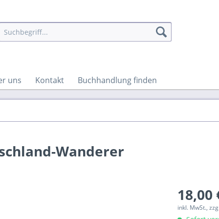
er uns
Kontakt
Buchhandlung finden
schland-Wanderer
18,00 
inkl. MwSt., zz