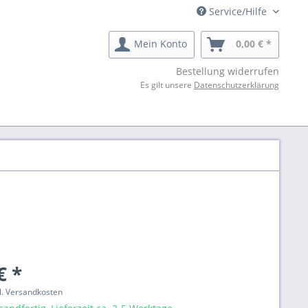
Service/Hilfe
Mein Konto
0,00 € *
Bestellung widerrufen
Es gilt unsere
Datenschutzerklärung
€ *
gl. Versandkosten