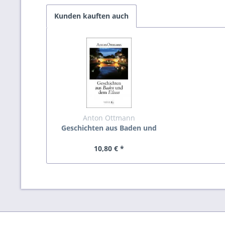
Kunden kauften auch
Anton Ottmann
Geschichten aus Baden und
dem Elsass
10,80 € *