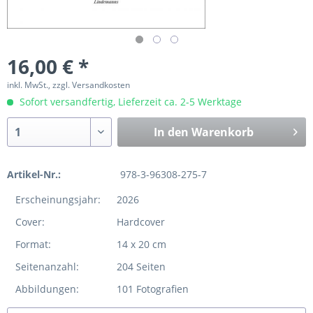
16,00 € *
inkl. MwSt., zzgl. Versandkosten
Sofort versandfertig, Lieferzeit ca. 2-5 Werktage
In den
Warenkorb
Artikel-Nr.:
978-3-96308-275-7
Erscheinungsjahr:
2026
Cover:
Hardcover
Format:
14 x 20 cm
Seitenanzahl:
204 Seiten
Abbildungen:
101 Fotografien