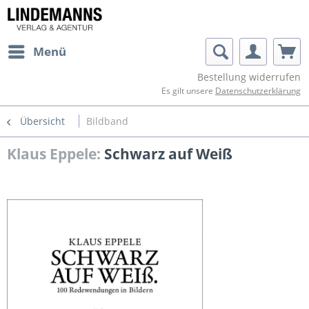
Menü
Bestellung widerrufen
Es gilt unsere
Datenschutzerklärung
Übersicht
Bildband
Klaus Eppele:
Schwarz auf Weiß