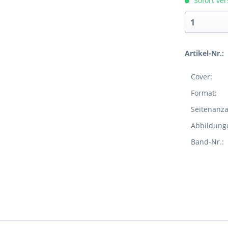
Sofort ver
Artikel-Nr.:
Cover:
Format:
Seitenanza
Abbildung
Band-Nr.: