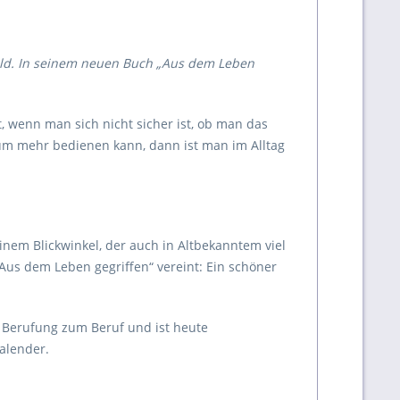
ild. In seinem neuen Buch „Aus dem Leben
 wenn man sich nicht sicher ist, ob man das
aum mehr bedienen kann, dann ist man im Alltag
einem Blickwinkel, der auch in Altbekanntem viel
Aus dem Leben gegriffen“ vereint: Ein schöner
 Berufung zum Beruf und ist heute
Kalender.