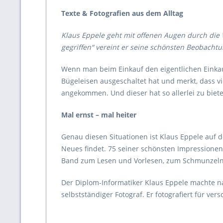
Texte & Fotografien aus dem Alltag
Klaus Eppele geht mit offenen Augen durch die
gegriffen“ vereint er seine schönsten Beobacht
Wenn man beim Einkauf den eigentlichen Einkauf
Bügeleisen ausgeschaltet hat und merkt, dass v
angekommen. Und dieser hat so allerlei zu bi
Mal ernst – mal heiter
Genau diesen Situationen ist Klaus Eppele auf de
Neues findet. 75 seiner schönsten Impressionen
Band zum Lesen und Vorlesen, zum Schmunzeln
Der Diplom-Informatiker Klaus Eppele machte n
selbstständiger Fotograf. Er fotografiert für v