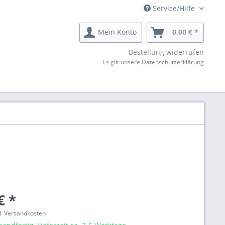
Service/Hilfe
Mein Konto
0,00 € *
Bestellung widerrufen
Es gilt unsere
Datenschutzerklärung
€ *
gl. Versandkosten