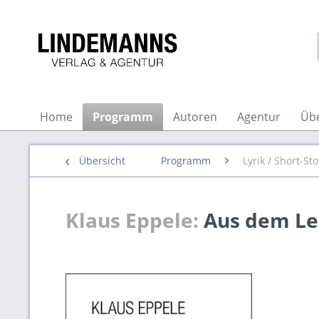
Home
Programm
Autoren
Agentur
Üb
Übersicht
Programm
Lyrik / Short-Sto
Klaus Eppele:
Aus dem Le