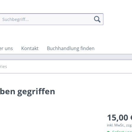
er uns
Kontakt
Buchhandlung finden
ries
ben gegriffen
15,00 
inkl. MwSt., zz