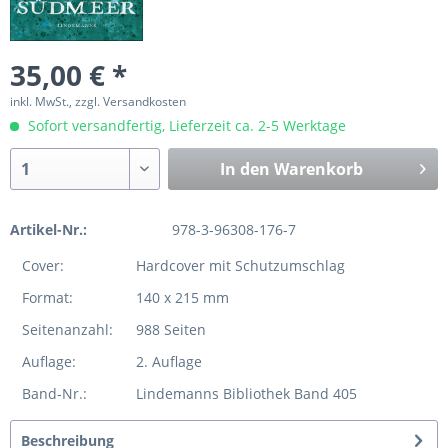
35,00 € *
inkl. MwSt., zzgl. Versandkosten
Sofort versandfertig, Lieferzeit ca. 2-5 Werktage
In den
Warenkorb
Artikel-Nr.:
978-3-96308-176-7
Cover:
Hardcover mit Schutzumschlag
Format:
140 x 215 mm
Seitenanzahl:
988 Seiten
Auflage:
2. Auflage
Band-Nr.:
Lindemanns Bibliothek Band 405
Beschreibung