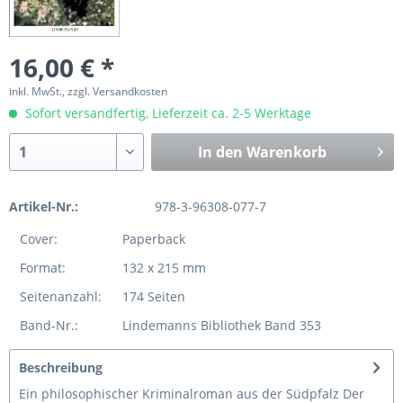
16,00 € *
inkl. MwSt., zzgl. Versandkosten
Sofort versandfertig, Lieferzeit ca. 2-5 Werktage
In den
Warenkorb
Artikel-Nr.:
978-3-96308-077-7
Cover:
Paperback
Format:
132 x 215 mm
Seitenanzahl:
174 Seiten
Band-Nr.:
Lindemanns Bibliothek Band 353
Beschreibung
Ein philosophischer Kriminalroman aus der Südpfalz Der