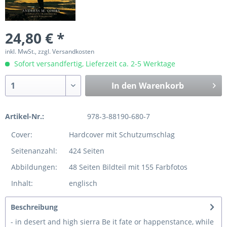
24,80 € *
inkl. MwSt., zzgl. Versandkosten
Sofort versandfertig, Lieferzeit ca. 2-5 Werktage
In den
Warenkorb
Artikel-Nr.:
978-3-88190-680-7
Cover:
Hardcover mit Schutzumschlag
Seitenanzahl:
424 Seiten
Abbildungen:
48 Seiten Bildteil mit 155 Farbfotos
Inhalt:
englisch
Beschreibung
- in desert and high sierra Be it fate or happenstance, while