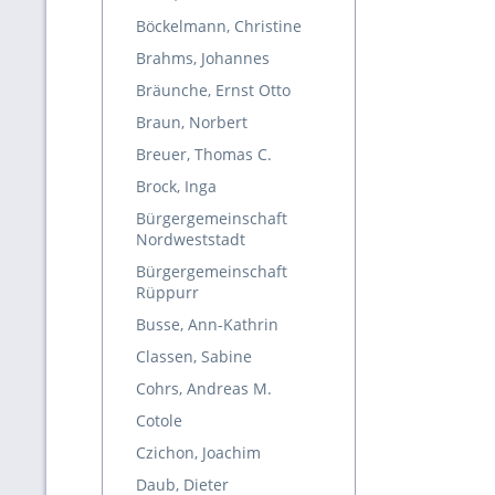
Böckelmann, Christine
Brahms, Johannes
Bräunche, Ernst Otto
Braun, Norbert
Breuer, Thomas C.
Brock, Inga
Bürgergemeinschaft
Nordweststadt
Bürgergemeinschaft
Rüppurr
Busse, Ann-Kathrin
Classen, Sabine
Cohrs, Andreas M.
Cotole
Czichon, Joachim
Daub, Dieter