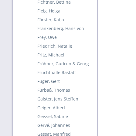
Fichtner, Bettina
Fleig, Helga
Förster, Katja
Frankenberg, Hans von
Frey, Uwe
Friedrich, Natalie
Fritz, Michael
Fröhner, Gudrun & Georg
Fruchthalle Rastatt
Füger, Gert
Fürbaß, Thomas
Galster, Jens Steffen
Geiger, Albert
Geissel, Sabine
Gervé, Johannes
Gessat, Manfred