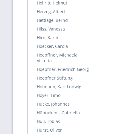
Hollritt, Helmut
Herzog, Albert
Hettlage, Bernd
Hilss, Vanessa
Hirn, Karin
Hoécker, Carola
Hoepffner, Michaela
Victoria
Hoepfner, Friedrich Georg
Hoepfner Stiftung
Hofmann, Karl-Ludwig
Hoyer, Timo
Hucke, Johannes
Hünnekens, Gabriella
Hull, Tobias
Hurst, Oliver