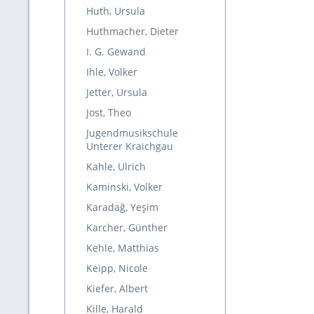
Huth, Ursula
Huthmacher, Dieter
I. G. Gewand
Ihle, Volker
Jetter, Ursula
Jost, Theo
Jugendmusikschule
Unterer Kraichgau
Kahle, Ulrich
Kaminski, Volker
Karadağ, Yeşim
Karcher, Günther
Kehle, Matthias
Keipp, Nicole
Kiefer, Albert
Kille, Harald