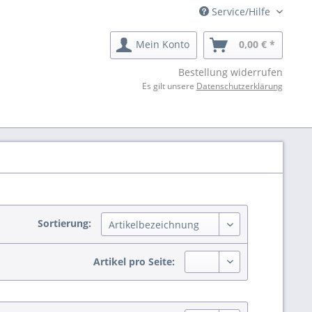
Service/Hilfe
Mein Konto
0,00 € *
Bestellung widerrufen
Es gilt unsere
Datenschutzerklärung
Sortierung:
Artikel pro Seite: