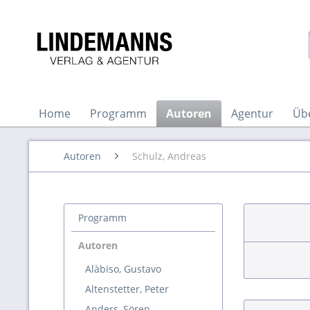
Home
Programm
Autoren
Agentur
Üb
Autoren
Schulz, Andreas
Programm
Autoren
Alàbiso, Gustavo
Altenstetter, Peter
Anders, Sören