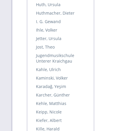
Huth, Ursula
Huthmacher, Dieter
I. G. Gewand
Ihle, Volker
Jetter, Ursula
Jost, Theo
Jugendmusikschule
Unterer Kraichgau
Kahle, Ulrich
Kaminski, Volker
Karadağ, Yeşim
Karcher, Günther
Kehle, Matthias
Keipp, Nicole
Kiefer, Albert
Kille, Harald