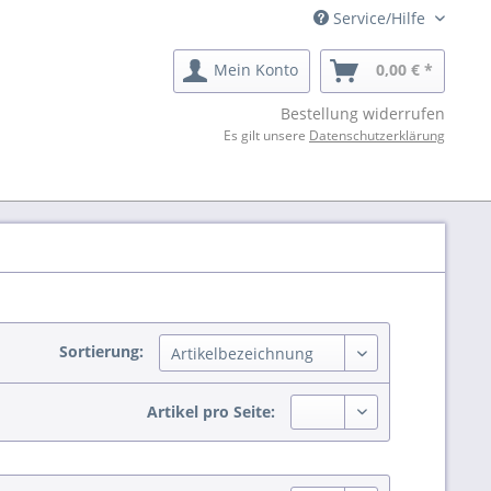
Service/Hilfe
Mein Konto
0,00 € *
Bestellung widerrufen
Es gilt unsere
Datenschutzerklärung
Sortierung:
Artikel pro Seite: