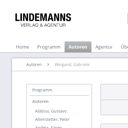
Home
Programm
Autoren
Agentur
Üb
Autoren
Weigand, Gabriele
Programm
Autoren
Alàbiso, Gustavo
Altenstetter, Peter
Anders, Sören