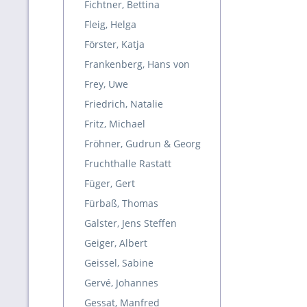
Fichtner, Bettina
Fleig, Helga
Förster, Katja
Frankenberg, Hans von
Frey, Uwe
Friedrich, Natalie
Fritz, Michael
Fröhner, Gudrun & Georg
Fruchthalle Rastatt
Füger, Gert
Fürbaß, Thomas
Galster, Jens Steffen
Geiger, Albert
Geissel, Sabine
Gervé, Johannes
Gessat, Manfred