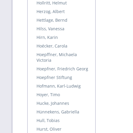
Hollritt, Helmut
Herzog, Albert
Hettlage, Bernd
Hilss, Vanessa
Hirn, Karin
Hoécker, Carola
Hoepffner, Michaela
Victoria
Hoepfner, Friedrich Georg
Hoepfner Stiftung
Hofmann, Karl-Ludwig
Hoyer, Timo
Hucke, Johannes
Hünnekens, Gabriella
Hull, Tobias
Hurst, Oliver