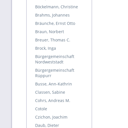
Böckelmann, Christine
Brahms, Johannes
Bräunche, Ernst Otto
Braun, Norbert
Breuer, Thomas C.
Brock, Inga
Bürgergemeinschaft
Nordweststadt
Bürgergemeinschaft
Rüppurr
Busse, Ann-Kathrin
Classen, Sabine
Cohrs, Andreas M.
Cotole
Czichon, Joachim
Daub, Dieter