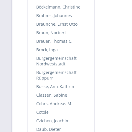
Böckelmann, Christine
Brahms, Johannes
Bräunche, Ernst Otto
Braun, Norbert
Breuer, Thomas C.
Brock, Inga
Bürgergemeinschaft
Nordweststadt
Bürgergemeinschaft
Rüppurr
Busse, Ann-Kathrin
Classen, Sabine
Cohrs, Andreas M.
Cotole
Czichon, Joachim
Daub, Dieter