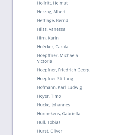
Hollritt, Helmut
Herzog, Albert
Hettlage, Bernd
Hilss, Vanessa
Hirn, Karin
Hoécker, Carola
Hoepffner, Michaela
Victoria
Hoepfner, Friedrich Georg
Hoepfner Stiftung
Hofmann, Karl-Ludwig
Hoyer, Timo
Hucke, Johannes
Hünnekens, Gabriella
Hull, Tobias
Hurst, Oliver