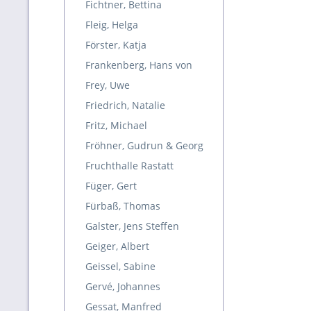
Fichtner, Bettina
Fleig, Helga
Förster, Katja
Frankenberg, Hans von
Frey, Uwe
Friedrich, Natalie
Fritz, Michael
Fröhner, Gudrun & Georg
Fruchthalle Rastatt
Füger, Gert
Fürbaß, Thomas
Galster, Jens Steffen
Geiger, Albert
Geissel, Sabine
Gervé, Johannes
Gessat, Manfred