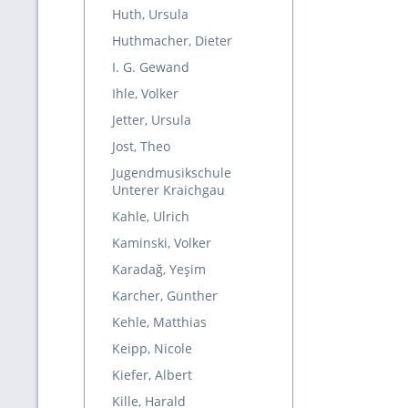
Huth, Ursula
Huthmacher, Dieter
I. G. Gewand
Ihle, Volker
Jetter, Ursula
Jost, Theo
Jugendmusikschule
Unterer Kraichgau
Kahle, Ulrich
Kaminski, Volker
Karadağ, Yeşim
Karcher, Günther
Kehle, Matthias
Keipp, Nicole
Kiefer, Albert
Kille, Harald