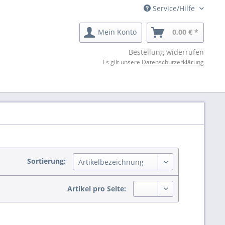
Service/Hilfe
Mein Konto
0,00 € *
Bestellung widerrufen
Es gilt unsere
Datenschutzerklärung
Sortierung:
Artikel pro Seite: