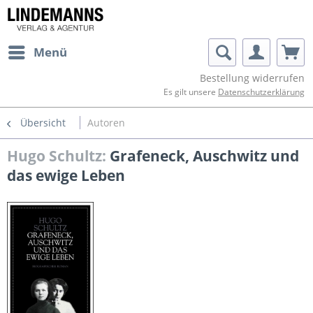
Menü
Bestellung widerrufen
Es gilt unsere
Datenschutzerklärung
Übersicht
Autoren
Hugo Schultz:
Grafeneck, Auschwitz und
das ewige Leben