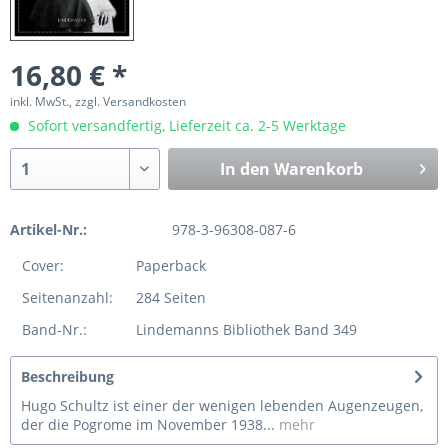
16,80 € *
inkl. MwSt., zzgl. Versandkosten
Sofort versandfertig, Lieferzeit ca. 2-5 Werktage
In den
Warenkorb
Artikel-Nr.:
978-3-96308-087-6
Cover:
Paperback
Seitenanzahl:
284 Seiten
Band-Nr.:
Lindemanns Bibliothek Band 349
Beschreibung
Hugo Schultz ist einer der wenigen lebenden Augenzeugen,
der die Pogrome im November 1938...
mehr