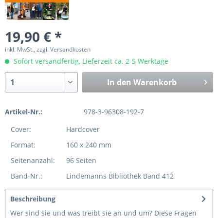
19,90 € *
inkl. MwSt., zzgl. Versandkosten
Sofort versandfertig, Lieferzeit ca. 2-5 Werktage
In den
Warenkorb
Artikel-Nr.:
978-3-96308-192-7
Cover:
Hardcover
Format:
160 x 240 mm
Seitenanzahl:
96 Seiten
Band-Nr.:
Lindemanns Bibliothek Band 412
Beschreibung
Wer sind sie und was treibt sie an und um? Diese Fragen