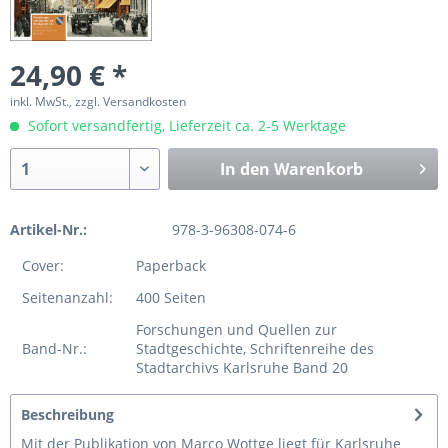
24,90 € *
inkl. MwSt., zzgl. Versandkosten
Sofort versandfertig, Lieferzeit ca. 2-5 Werktage
In den
Warenkorb
Artikel-Nr.:
978-3-96308-074-6
Cover:
Paperback
Seitenanzahl:
400 Seiten
Forschungen und Quellen zur
Band-Nr.:
Stadtgeschichte, Schriftenreihe des
Stadtarchivs Karlsruhe Band 20
Beschreibung
Mit der Publikation von Marco Wottge liegt für Karlsruhe