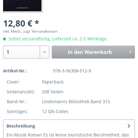
12,80 € *
inkl. MwSt., zzgl. Versandkosten
Sofort versandfertig, Lieferzeit ca. 2-5 Werktage
In den
Warenkorb
Artikel-Nr.:
978-3-96308-012-8
Cover:
Paperback
Seitenanzahl:
208 Seiten
Band-Nr.:
Lindemanns Bibliothek Band 315
Sonstiges:
12 QR-Codes
Beschreibung
Ein Musik Roman Es ist keine touristische Berühmtheit, das