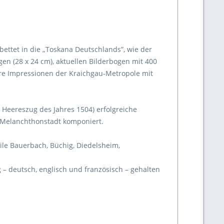
bettet in die „Toskana Deutschlands”, wie der
en (28 x 24 cm), aktuellen Bilderbogen mit 400
mere Impressionen der Kraichgau-Metropole mit
n Heereszug des Jahres 1504) erfolgreiche
 Melanchthonstadt komponiert.
eile Bauerbach, Büchig, Diedelsheim,
g – deutsch, englisch und französisch – gehalten