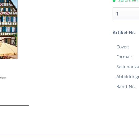
Sofort ver
Artikel-Nr.:
Cover:
Format:
Seitenanza
Abbildung
Band-Nr.: