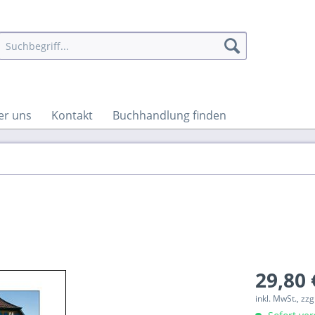
er uns
Kontakt
Buchhandlung finden
29,80 
inkl. MwSt., zz