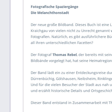
Fotografische Spaziergänge
Die Melanchthonstadt
Der neue große Bildband. Dieses Buch ist eine L
Kraichgau von vielen nicht zu Unrecht genannt w
Fotografien. Natürlich, es gibt ausführlichere 
all ihren unterschiedlichen Facetten?
Der Fotograf
Thomas Rebel
, der bereits mit se
Bildbände vorgelegt hat, hat seine Heimatregi
Der Band lädt ein zu einer Entdeckungsreise dur
Dürrenbüchig, Gölshausen, Neibsheim, Rinklinge
Und für die vielen Besucher der Stadt aus nah u
und erzählt historische Details und Ortsgeschic
Dieser Band entstand in Zusammenarbeit mit 