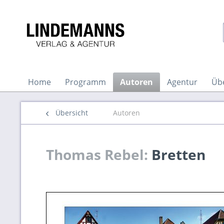
Home
Programm
Autoren
Agentur
Üb
Übersicht
Autoren
Thomas Rebel:
Bretten