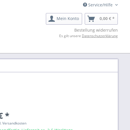
Service/Hilfe
Mein Konto
0,00 € *
Bestellung widerrufen
Es gilt unsere
Datenschutzerklärung
€ *
gl. Versandkosten