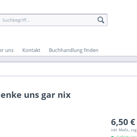
er uns
Kontakt
Buchhandlung finden
enke uns gar nix
6,50 €
inkl. MwSt., zz