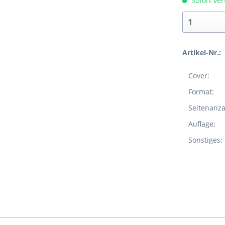
Sofort ver
Artikel-Nr.:
Cover:
Format:
Seitenanza
Auflage:
Sonstiges: