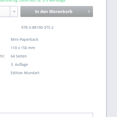
sandfertig, Lieferzeit ca. 2-5 Werktage
In den
Warenkorb
978-3-88190-375-2
Mini-Paperback
110 x 150 mm
hl:
64 Seiten
3. Auflage
Edition Mundart