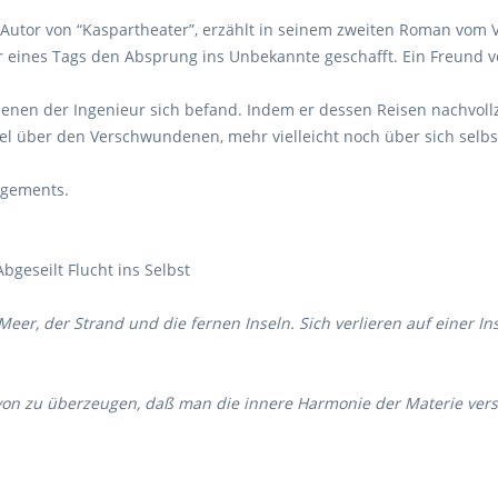
Autor von “Kaspartheater”, erzählt in seinem zweiten Roman vom 
ser eines Tags den Absprung ins Unbekannte geschafft. Ein Freund 
denen der Ingenieur sich befand. Indem er dessen Reisen nachvoll
iel über den Verschwundenen, mehr vielleicht noch über sich selbs
agements.
Abgeseilt Flucht ins Selbst
Meer, der Strand und die fernen Inseln. Sich verlieren auf einer In
davon zu überzeugen, daß man die innere Harmonie der Materie vers