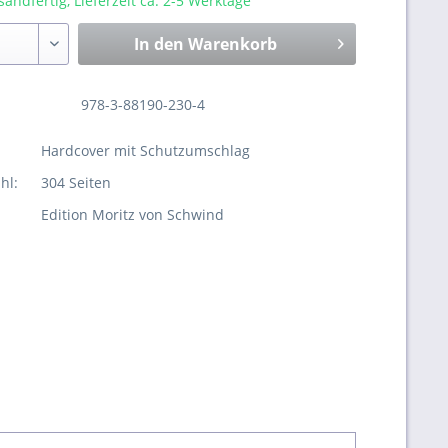
sandfertig, Lieferzeit ca. 2-5 Werktage
In den
Warenkorb
978-3-88190-230-4
Hardcover mit Schutzumschlag
hl:
304 Seiten
Edition Moritz von Schwind