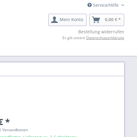
Service/Hilfe
Mein Konto
0,00 € *
Bestellung widerrufen
Es gilt unsere
Datenschutzerklärung
€ *
gl. Versandkosten