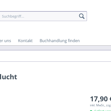
er uns
Kontakt
Buchhandlung finden
lucht
17,90 
inkl. MwSt., zz