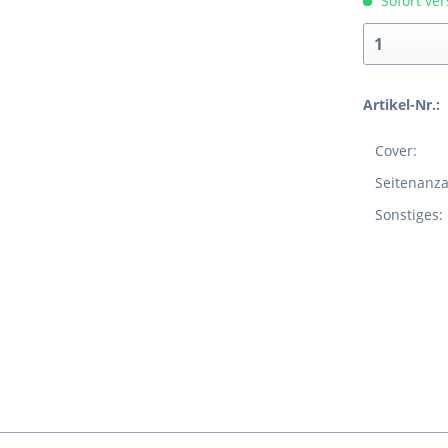
Sofort ver
Artikel-Nr.:
Cover:
Seitenanza
Sonstiges: