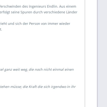
Verschwinden des Ingenieurs Endlin. Aus einem
verfolgt seine Spuren durch verschiedene Länder
zieht und sich der Person von immer wieder
t.
sel ganz weit weg, die noch nicht einmal einen
tehen müsse; die Kraft die sich irgendwo in ihr