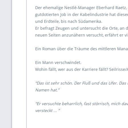
Der ehemalige Nestlé-Manager Eberhard Raetz, 
gutdotierten Job in der Kabelindustrie hat die
und Erdteile, bis nach Südamerika.
Er befragt Zeugen und untersucht die Orte, an 
neuen Seiten anzunähern versucht, erfährt er v
Ein Roman über die Träume des mittleren Man
Ein Mann verschwindet.
Wohin fällt, wer aus der Karriere fällt? Seilrisse/
“Das ist sehr schön. Der Fluß und das Ufer. Das 
Namen hat.”
“Er versuchte beharrlich, fast störrisch, mich 
versteckt ... ”