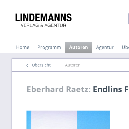
Home
Programm
Autoren
Agentur
Üb
Übersicht
Autoren
Eberhard Raetz:
Endlins F