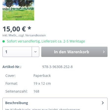
15,00 € *
inkl. MwSt., zzgl. Versandkosten
Sofort versandfertig, Lieferzeit ca. 2-5 Werktage
In den
Warenkorb
Artikel-Nr.:
978-3-96308-252-8
Cover:
Paperback
Format:
19 x 12 cm
Seitenanzahl:
168
Beschreibung
Im Küferhäusle, einer nur leicht abgelegenen