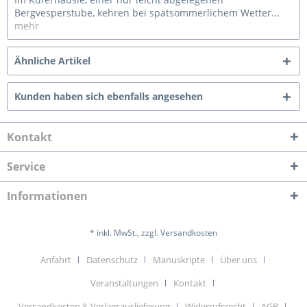
Bergvesperstube, kehren bei spätsommerlichem Wetter...
mehr
Ähnliche Artikel
Kunden haben sich ebenfalls angesehen
Kontakt
Service
Informationen
* inkl. MwSt., zzgl. Versandkosten
Anfahrt
Datenschutz
Manuskripte
Über uns
Veranstaltungen
Kontakt
Versandkosten & Verlagsauslieferung
Widerrufsrecht
AGB